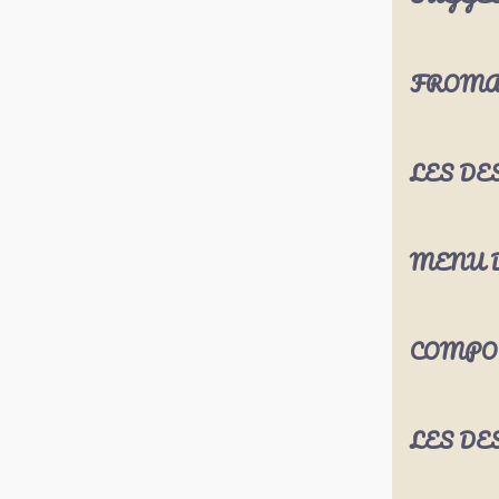
FROMA
LES DE
MENU D
COMPO
LES DE