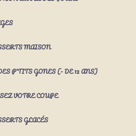
GES
SSERTS MAISON
ES P'TITS GONES (- DE 12 ANS)
SEZ VOTRE COUPE
SSERTS GLACÉS